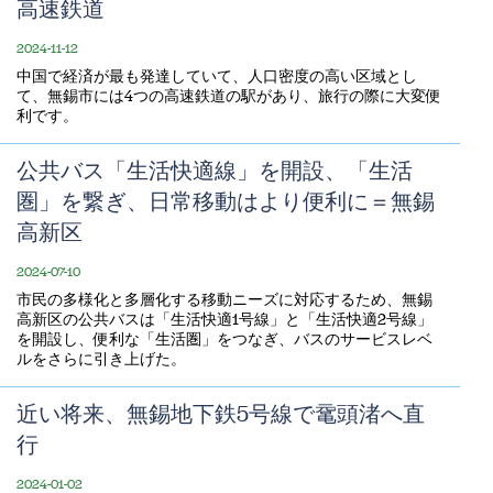
高速鉄道
2024-11-12
中国で経済が最も発達していて、人口密度の高い区域とし
て、無錫市には4つの高速鉄道の駅があり、旅行の際に大変便
利です。
公共バス「生活快適線」を開設、「生活
圏」を繋ぎ、日常移動はより便利に＝無錫
高新区
2024-07-10
市民の多様化と多層化する移動ニーズに対応するため、無錫
高新区の公共バスは「生活快適1号線」と「生活快適2号線」
を開設し、便利な「生活圏」をつなぎ、バスのサービスレベ
ルをさらに引き上げた。
近い将来、無錫地下鉄5号線で鼋頭渚へ直
行
2024-01-02