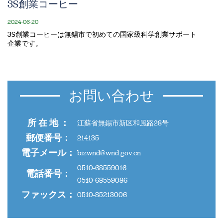
3S創業コーヒー
2024-06-20
3S創業コーヒーは無錫市で初めての国家級科学創業サポート
企業です。
お問い合わせ
所 在 地 ：
江蘇省無錫市新区和風路28号
郵便番号：
214135
電子メール：
bizwnd@wnd.gov.cn
0510-68559016
電話番号：
0510-68559086
ファックス：
0510-85213006