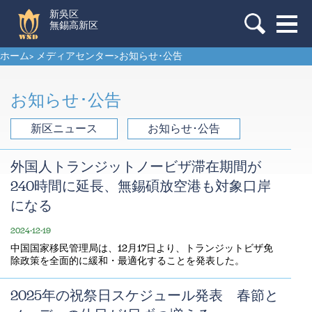
新吳区
無錫高新区
ホーム
>
メディアセンター
>
お知らせ･公告
お知らせ･公告
新区ニュース
お知らせ･公告
外国人トランジットノービザ滞在期間が
240時間に延長、無錫碩放空港も対象口岸
になる
2024-12-19
​中国国家移民管理局は、12月17日より、トランジットビザ免
除政策を全面的に緩和・最適化することを発表した。
2025年の祝祭日スケジュール発表 春節と