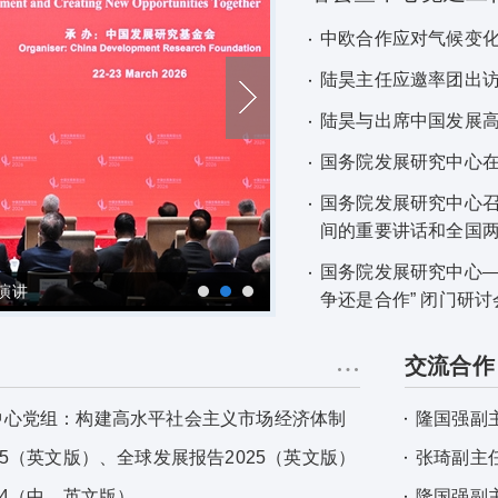
中欧合作应对气候变
陆昊主任应邀率团出
陆昊与出席中国发展高
国务院发展研究中心在
国务院发展研究中心
间的重要讲话和全国
国务院发展研究中心—
演讲
争还是合作” 闭门研
交流合作
中心党组：构建高水平社会主义市场经济体制
隆国强副
25（英文版）、全球发展报告2025（英文版）
张琦副主
24（中、英文版）
隆国强副