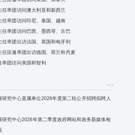
主任率团访问澳大利亚和新西兰
主任率团访问印尼、泰国、越南
主任率团访问巴西、墨西哥、古巴
主任率团出访法国、英国和匈牙利
主任应邀率团出访德国、荷兰和丹麦
任率团访问美国和智利
展研究中心直属单位2026年度第二轮公开招聘拟聘人
展研究中心2026年第二季度政府网站和政务新媒体检
况