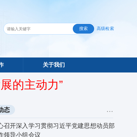
搜索
高级检索
作
关于我们
发展的主动力”
动态
心召开深入学习贯彻习近平党建思想动员部
作领导小组会议