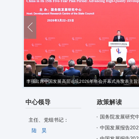
李强出席中国发展高层论坛2026年年会开幕式并发表主旨
中心领导
政策解读
国务院发展研究
主任、党组书记：
中国发展报告20
陆 昊
中国发展报告20