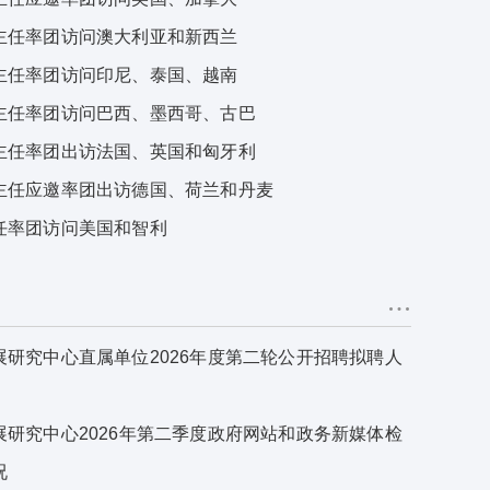
主任率团访问澳大利亚和新西兰
主任率团访问印尼、泰国、越南
主任率团访问巴西、墨西哥、古巴
主任率团出访法国、英国和匈牙利
主任应邀率团出访德国、荷兰和丹麦
任率团访问美国和智利
展研究中心直属单位2026年度第二轮公开招聘拟聘人
展研究中心2026年第二季度政府网站和政务新媒体检
况