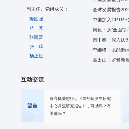
副主任、党组成员：
全球发展报告20
隆国强
中国加入CPTP
丛 亮
周毅：从“全面”到
张顺喜
秦中春：深入认
张 琦
李继峰：以能源
杨正位
高太山：监管新规
互动交流
政府机关想征订《国务院发展研究
中心调查研究报告》，可以吗？有
渠道吗？