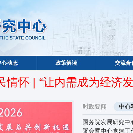
中心动态
政策解读
交流合
情怀 | “让内需成为经济
时政要闻
中心
国务院发展研究中
署会暨中心党建工