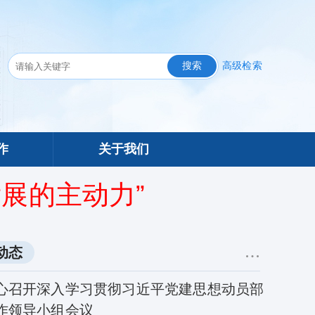
搜索
高级检索
作
关于我们
发展的主动力”
动态
心召开深入学习贯彻习近平党建思想动员部
作领导小组会议