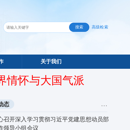
搜索
高级检索
作
关于我们
界情怀与大国气派
动态
心召开深入学习贯彻习近平党建思想动员部
作领导小组会议