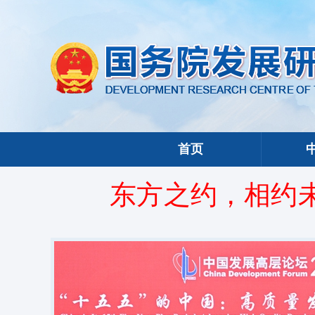
首页
东方之约，相约