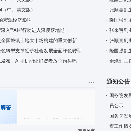
24（中、英文版）
张顺喜副
P的宏观经济影响
隆国强副
“深入”“AI+”行动进入深度落地期
张来明副
识全国城镇土地大市场构建的重大创新
张顺喜副
绿色转型支撑经济社会发展全面绿色转型
隆国强副
发布，AI手机能让消费者放心购买吗
余斌副主
通知公告
国务院发
员公示
您好！我中心《调查研究报告》
国务院发
不对外公开征订。感谢您的关
查工作情
注！
我要留言