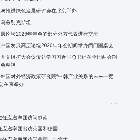
化与推进绿色发展研讨会在北京举办
访乌兹别克斯坦
层论坛2026年年会的部分外方代表进行交流
中国发展高层论坛2026年年会期间举办闭门圆桌会
召开党组扩大会议传达学习习近平总书记在全国两会期
两会精神
韩国对外经济政策研究院“中韩产业关系的未来—竞
讨会在京举办
主任应邀率团访问越南
任应邀率团出访英国和德国
主任应邀率团访问美国、加拿大