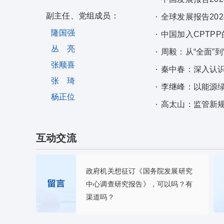
副主任、党组成员：
全球发展报告20
隆国强
中国加入CPTP
丛 亮
周毅：从“全面”到
张顺喜
秦中春：深入认
张 琦
李继峰：以能源
杨正位
高太山：监管新规
互动交流
政府机关想征订《国务院发展研究
中心调查研究报告》，可以吗？有
渠道吗？