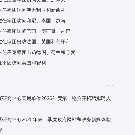
主任率团访问澳大利亚和新西兰
主任率团访问印尼、泰国、越南
主任率团访问巴西、墨西哥、古巴
主任率团出访法国、英国和匈牙利
主任应邀率团出访德国、荷兰和丹麦
任率团访问美国和智利
展研究中心直属单位2026年度第二轮公开招聘拟聘人
展研究中心2026年第二季度政府网站和政务新媒体检
况