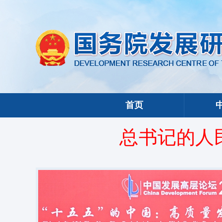
首页
总书记的人民