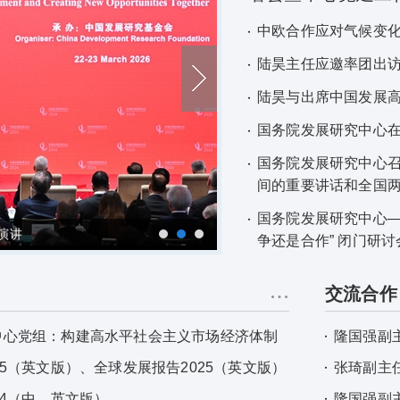
中欧合作应对气候变
陆昊主任应邀率团出
陆昊与出席中国发展高
国务院发展研究中心在
国务院发展研究中心
间的重要讲话和全国
国务院发展研究中心—
演讲
争还是合作” 闭门研
交流合作
中心党组：构建高水平社会主义市场经济体制
隆国强副
25（英文版）、全球发展报告2025（英文版）
张琦副主
24（中、英文版）
隆国强副