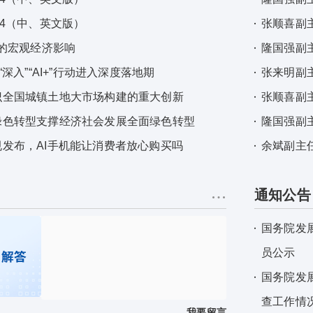
24（中、英文版）
张顺喜副
P的宏观经济影响
隆国强副
“深入”“AI+”行动进入深度落地期
张来明副
识全国城镇土地大市场构建的重大创新
张顺喜副
绿色转型支撑经济社会发展全面绿色转型
隆国强副
发布，AI手机能让消费者放心购买吗
余斌副主
通知公告
国务院发
员公示
国务院发
您好！我中心《调查研究报告》
不对外公开征订。感谢您的关
查工作情
我要留言