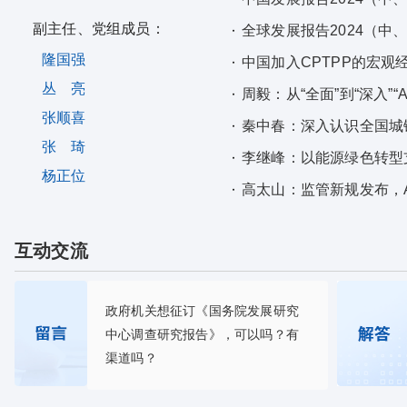
副主任、党组成员：
全球发展报告2024（中
隆国强
中国加入CPTPP的宏观
丛 亮
周毅：从“全面”到“深入”“
张顺喜
秦中春：深入认识全国城
张 琦
李继峰：以能源绿色转型
杨正位
高太山：监管新规发布，
互动交流
政府机关想征订《国务院发展研究
中心调查研究报告》，可以吗？有
渠道吗？