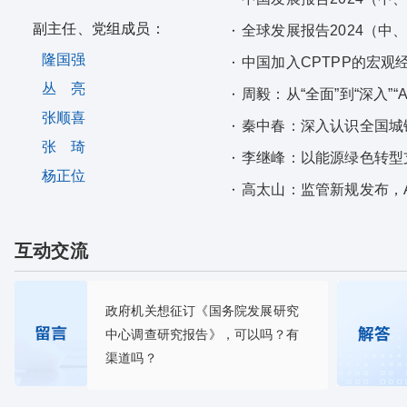
副主任、党组成员：
全球发展报告2024（中
隆国强
中国加入CPTPP的宏观
丛 亮
周毅：从“全面”到“深入”“
张顺喜
秦中春：深入认识全国城
张 琦
李继峰：以能源绿色转型
杨正位
高太山：监管新规发布，
互动交流
政府机关想征订《国务院发展研究
中心调查研究报告》，可以吗？有
渠道吗？