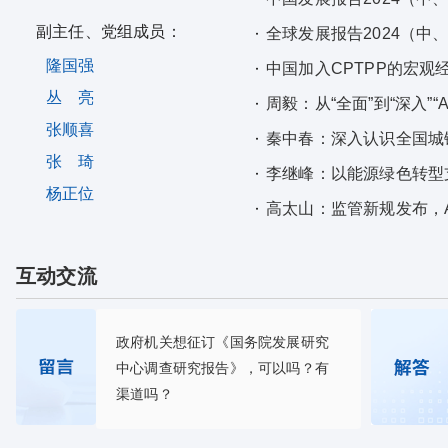
副主任、党组成员：
全球发展报告2024（中
隆国强
中国加入CPTPP的宏观
丛 亮
周毅：从“全面”到“深入”“
张顺喜
秦中春：深入认识全国城
张 琦
李继峰：以能源绿色转型
杨正位
高太山：监管新规发布，
互动交流
政府机关想征订《国务院发展研究
中心调查研究报告》，可以吗？有
渠道吗？