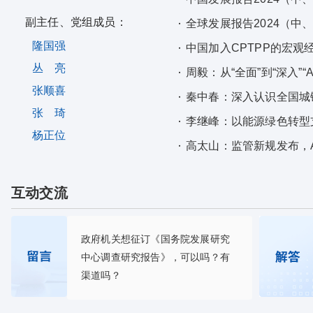
副主任、党组成员：
全球发展报告2024（中
隆国强
中国加入CPTPP的宏观
丛 亮
周毅：从“全面”到“深入”“
张顺喜
秦中春：深入认识全国城
张 琦
李继峰：以能源绿色转型
杨正位
高太山：监管新规发布，
互动交流
政府机关想征订《国务院发展研究
中心调查研究报告》，可以吗？有
渠道吗？