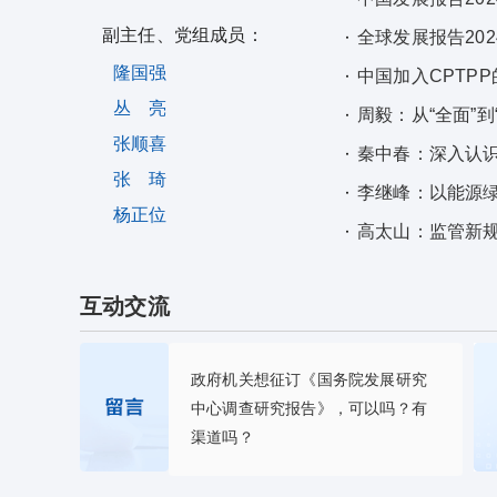
副主任、党组成员：
全球发展报告20
隆国强
中国加入CPTP
丛 亮
周毅：从“全面”到
张顺喜
秦中春：深入认
张 琦
李继峰：以能源
杨正位
高太山：监管新规
互动交流
政府机关想征订《国务院发展研究
中心调查研究报告》，可以吗？有
渠道吗？