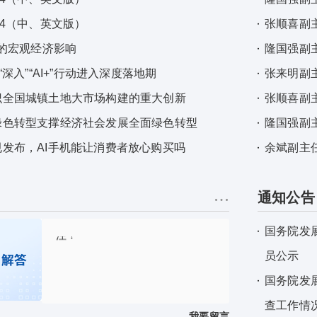
24（中、英文版）
张顺喜副
P的宏观经济影响
隆国强副
“深入”“AI+”行动进入深度落地期
张来明副
识全国城镇土地大市场构建的重大创新
张顺喜副
绿色转型支撑经济社会发展全面绿色转型
隆国强副
发布，AI手机能让消费者放心购买吗
余斌副主
通知公告
国务院发
员公示
国务院发
您好！我中心《调查研究报告》
查工作情
不对外公开征订。感谢您的关
我要留言