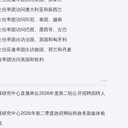
主任率团访问澳大利亚和新西兰
主任率团访问印尼、泰国、越南
主任率团访问巴西、墨西哥、古巴
主任率团出访法国、英国和匈牙利
主任应邀率团出访德国、荷兰和丹麦
任率团访问美国和智利
展研究中心直属单位2026年度第二轮公开招聘拟聘人
展研究中心2026年第二季度政府网站和政务新媒体检
况