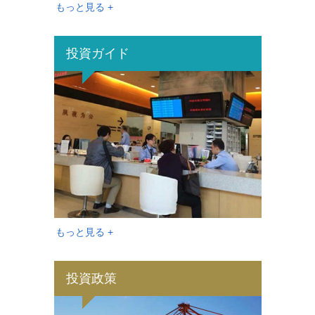
もっと見る +
投資ガイド
もっと見る +
投資政策