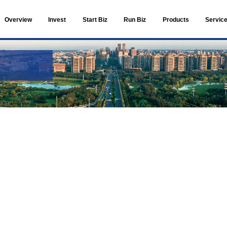
Overview
Invest
Live in ETOWN
ents