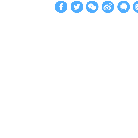
原文第1
Updated: 2023-10-
Facebook
Twitter
W