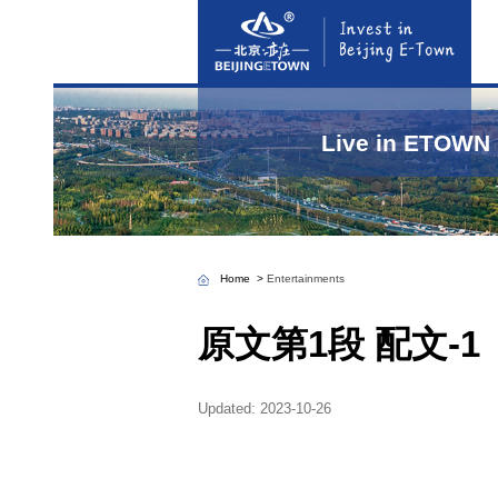
Home
>
Entertainm